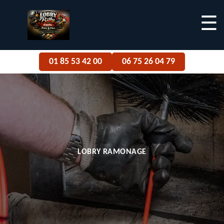
☰
01 85 53 42 00
06 75 26 04 79
LOBRY RAMONAGE