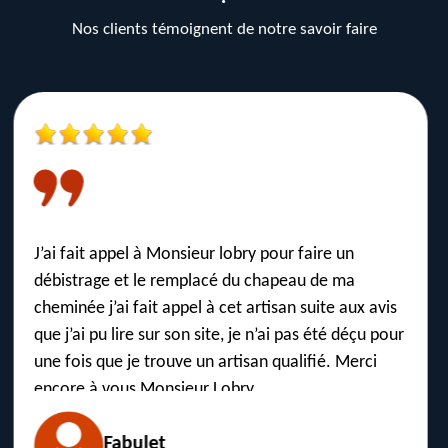
Nos clients témoignent de notre savoir faire
Ponctuel, Rapide & Efficace. Prix raisonnable.
Pédagogue et prodigue de bons conseils.
JL