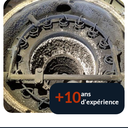
+10
ans
d'expérience