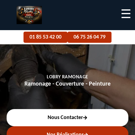
☰
01 85 53 42 00
06 75 26 04 79
LOBRY RAMONAGE
Ramonage - Couverture - Peinture
Nous Contacter
Nos Réalisations