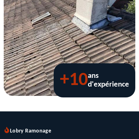
+10
ans
d'expérience
Lobry Ramonage