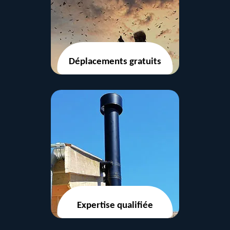
Déplacements gratuits
Expertise qualifiée