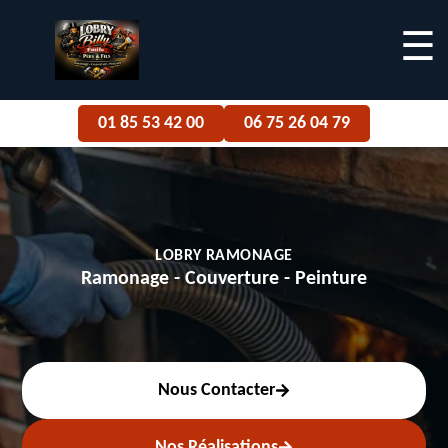
☰
01 85 53 42 00
06 75 26 04 79
LOBRY RAMONAGE
Ramonage - Couverture - Peinture
Nous Contacter
Nos Réalisations