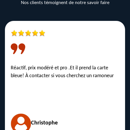
Nos clients témoignent de notre savoir faire
Ponctuel, Rapide & Efficace. Prix raisonnable.
Pédagogue et prodigue de bons conseils.
JL