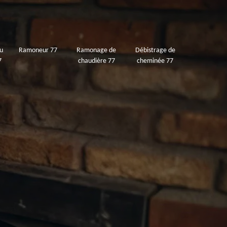
u
Ramoneur 77
Ramonage de
Débistrage de
7
chaudière 77
cheminée 77