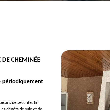
 DE CHEMINÉE
e périodiquement
isons de sécurité. En
les dépôts de suie et de