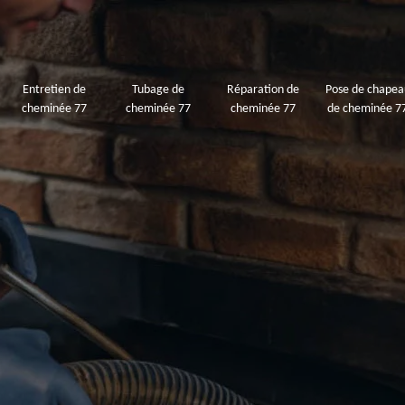
Entretien de
Tubage de
Réparation de
Pose de chapea
cheminée 77
cheminée 77
cheminée 77
de cheminée 7