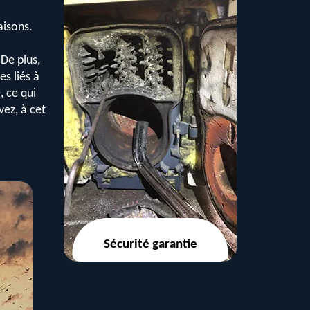
aisons.
 De plus,
es liés à
, ce qui
vez, à cet
Sécurité garantie