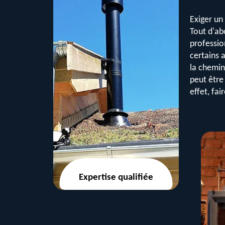
Exiger un
Tout d'ab
professio
certains a
la chemin
peut être
effet, fa
Expertise qualifiée