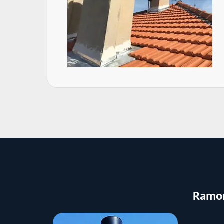
Ramon