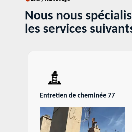
Nous nous spéciali
les services suivant
Entretien de cheminée 77
T