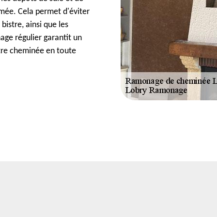
mée. Cela permet d'éviter
bistre, ainsi que les
ge régulier garantit un
tre cheminée en toute