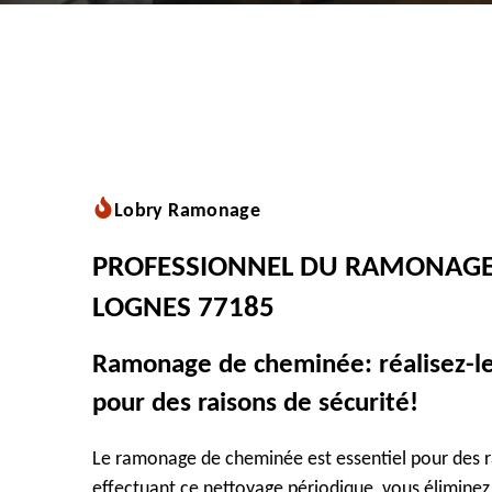
Lobry Ramonage
PROFESSIONNEL DU RAMONAGE
LOGNES 77185
Ramonage de cheminée: réalisez-l
pour des raisons de sécurité!
Le ramonage de cheminée est essentiel pour des ra
effectuant ce nettoyage périodique, vous éliminez 