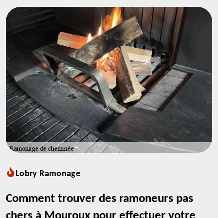
Lobry Ramonage
Comment trouver des ramoneurs pas
chers à Mouroux pour effectuer votre