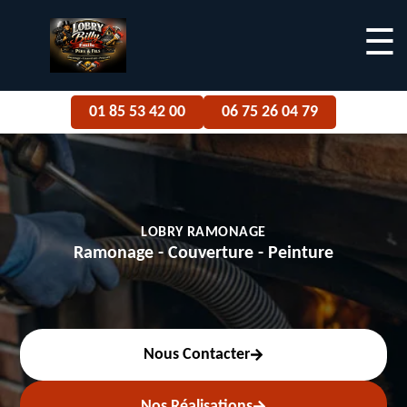
☰
01 85 53 42 00
06 75 26 04 79
LOBRY RAMONAGE
Ramonage - Couverture - Peinture
Nous Contacter
Nos Réalisations