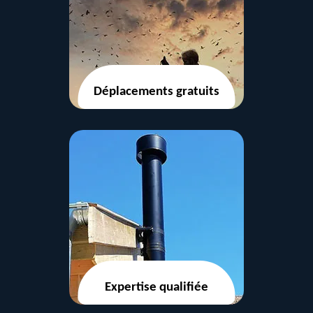
Déplacements gratuits
Expertise qualifiée