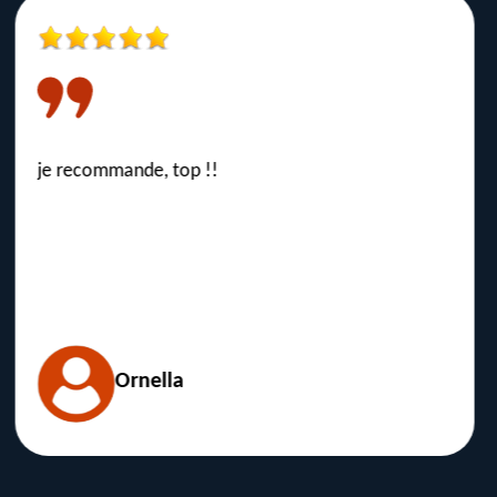
parfait
sandrine