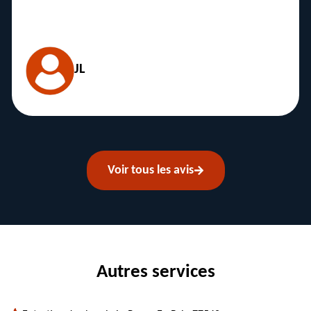
hésitation. Merci pour votre prestation.
Kevin
Voir tous les avis
Autres services