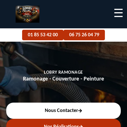
☰
01 85 53 42 00
06 75 26 04 79
LOBRY RAMONAGE
Ramonage - Couverture - Peinture
Nous Contacter
Nos Réalisations