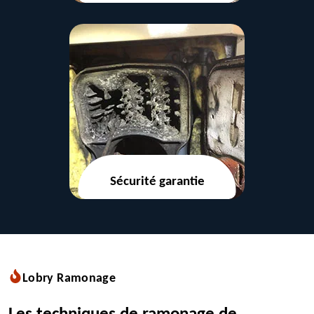
Sécurité garantie
Lobry Ramonage