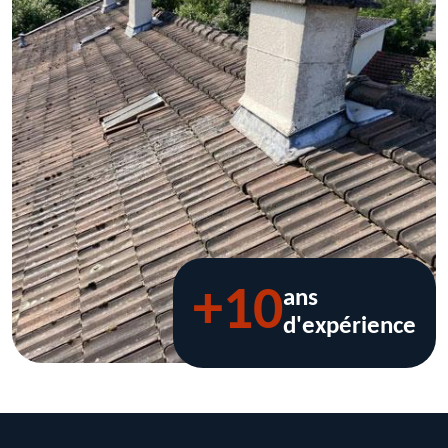
+10
ans
d'expérience