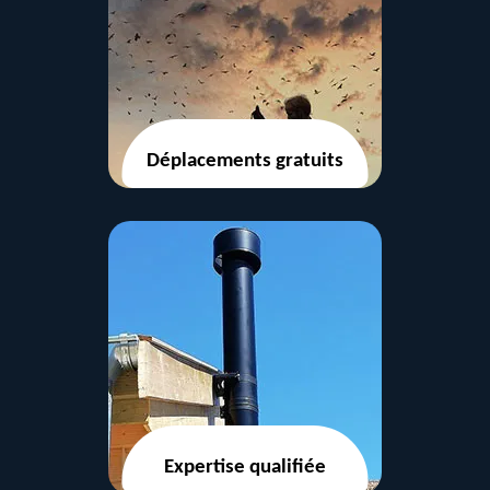
Déplacements gratuits
Expertise qualifiée