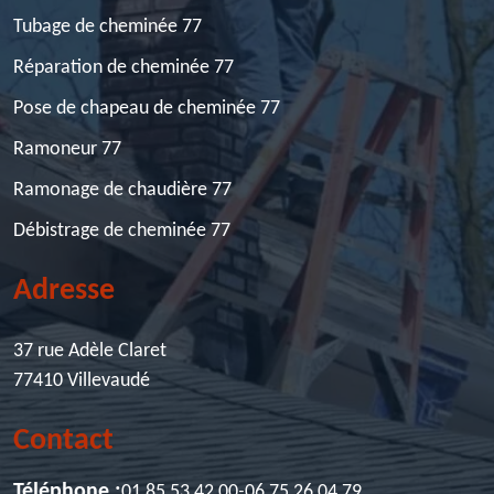
Tubage de cheminée 77
Réparation de cheminée 77
Pose de chapeau de cheminée 77
Ramoneur 77
Ramonage de chaudière 77
Débistrage de cheminée 77
Adresse
37 rue Adèle Claret
77410 Villevaudé
Contact
Téléphone :
01 85 53 42 00
-
06 75 26 04 79