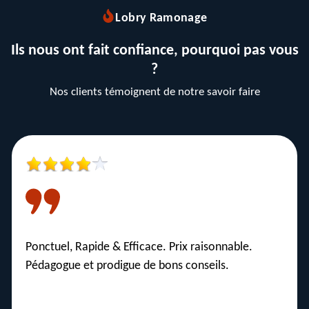
Lobry Ramonage
Ils nous ont fait confiance, pourquoi pas vous
?
Nos clients témoignent de notre savoir faire
En tant qu’artisan couvreur, j’ai eu besoin de faire le
tubage de cheminée chez un client. J’ai fait appel à
la société Lobry ramonage artisan extrêmement
compétent. Je recommande ses services sans