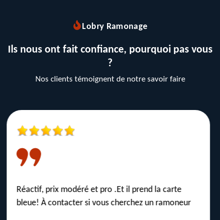
Lobry Ramonage
Ils nous ont fait confiance, pourquoi pas vous
?
Nos clients témoignent de notre savoir faire
Je recommande la société Lobry pour faire
ramoner sa cheminée. Service rapide et efficace,
un artisan de bon conseil à un prix très raisonnable.