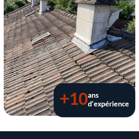
+10
ans
d'expérience