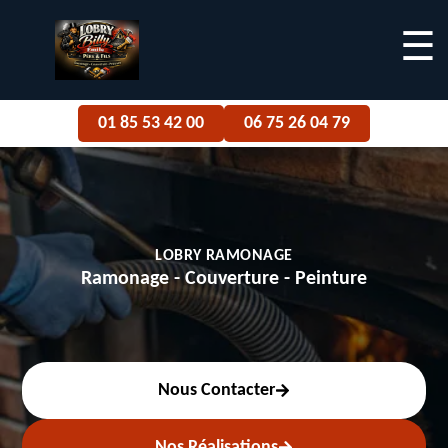
☰
01 85 53 42 00
06 75 26 04 79
LOBRY RAMONAGE
Ramonage - Couverture - Peinture
Nous Contacter
Nos Réalisations