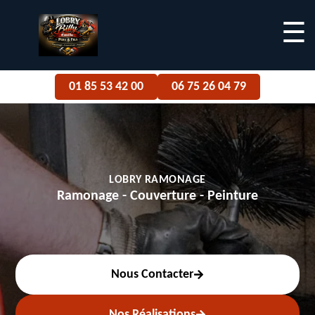
☰
01 85 53 42 00
06 75 26 04 79
LOBRY RAMONAGE
Ramonage - Couverture - Peinture
Nous Contacter
Nos Réalisations