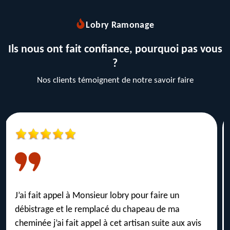
Lobry Ramonage
Ils nous ont fait confiance, pourquoi pas vous
?
Nos clients témoignent de notre savoir faire
Je recommande la société Lobry pour faire
ramoner sa cheminée. Service rapide et efficace,
un artisan de bon conseil à un prix très raisonnable.